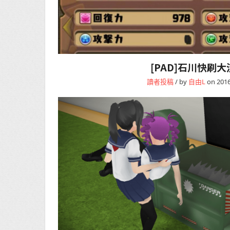
[PAD]石川快刷大
讀者投稿
/ by
自由L
on 2016