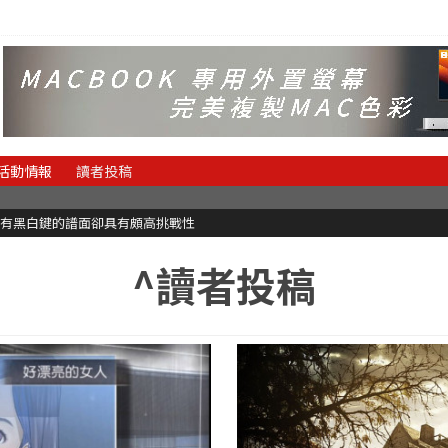
活動情報
讀者投稿
有黑白鍵的譜面卻具有頗高挑戰性
^讀者投稿