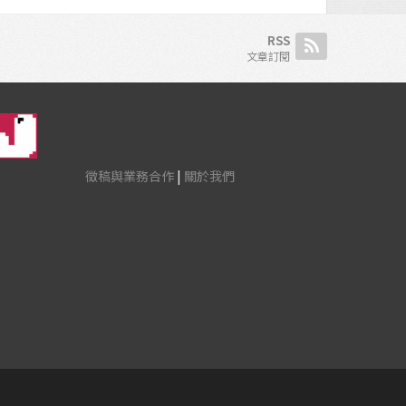
RSS
文章訂閱
徵稿與業務合作
|
關於我們