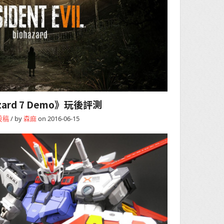
zard 7 Demo》玩後評測
投稿
/ by
森麻
on 2016-06-15