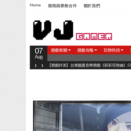
Home
徵稿與業務合作
關於我們
07
遊戲新聞
遊戲攻略
玩物快訊
Aug
‹
›
【遊戲評測】台灣國產音樂遊戲《莉莉狂想曲》只