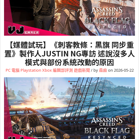
【媒體試玩】《刺客教條：黑旗 同步重
置》製作人JUSTIN NG專訪 述說沒多人
模式與部份系統改動的原因
PC 電腦
Playstation
Xbox
編輯部評測
遊戲新聞
/ by
森麻
on 2026-05-22