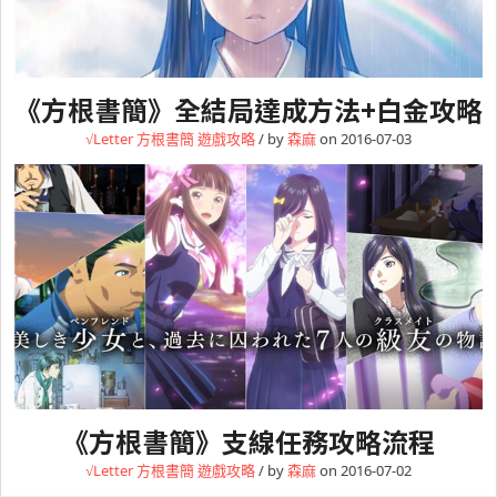
《方根書簡》全結局達成方法+白金攻略
√Letter 方根書簡
遊戲攻略
/ by
森麻
on 2016-07-03
《方根書簡》支線任務攻略流程
√Letter 方根書簡
遊戲攻略
/ by
森麻
on 2016-07-02