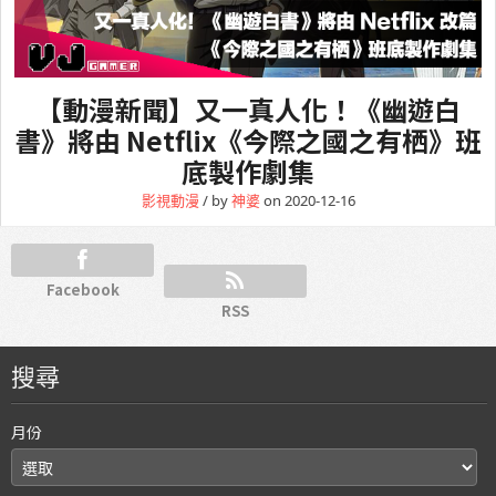
【動漫新聞】又一真人化！《幽遊白
書》將由 Netflix《今際之國之有栖》班
底製作劇集
影視動漫
/ by
神婆
on 2020-12-16
Facebook
RSS
搜尋
月份