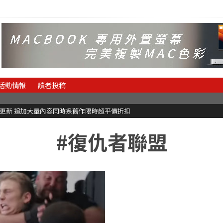
活動情報
讀者投稿
C更新 追加大量內容同時系舊作限時超平價折扣
#復仇者聯盟