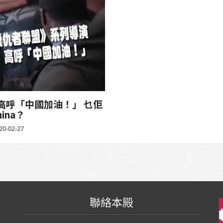
高呼「中國加油！」 乜佢
ina？
20-02-27
聯絡本殿