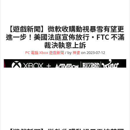
【遊戲新聞】微軟收購動視暴雪有望更
進一步！美國法庭宣佈放行・FTC 不滿
裁決執意上訴
PC 電腦
Xbox
遊戲新聞
/ by
神婆
on 2023-07-12