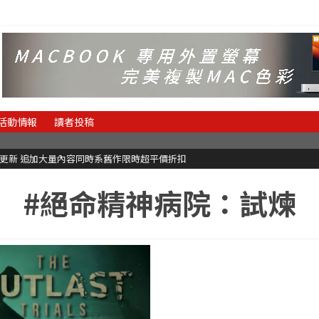
活動情報
讀者投稿
C更新 追加大量內容同時系舊作限時超平價折扣
#絕命精神病院：試煉