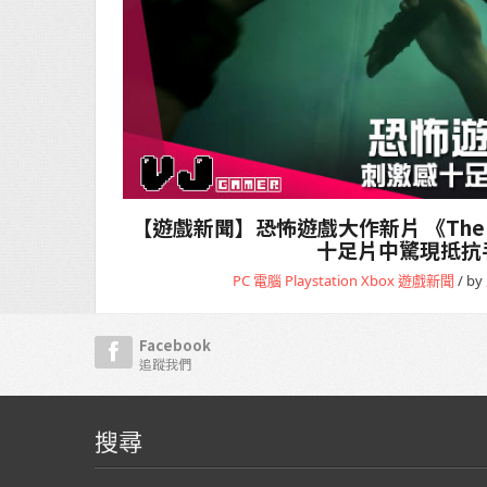
【遊戲新聞】恐怖遊戲大作新片 《The Out
十足片中驚現抵抗
PC 電腦
Playstation
Xbox
遊戲新聞
/ by
Facebook
追蹤我們
搜尋