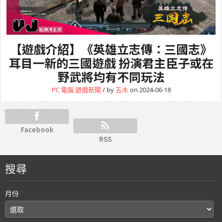
【遊戲介紹】《英雄立志傳：三國志》
耳目一新的三國遊戲 扮演君主臣子或在
野武將均有不同玩法
PC 電腦
遊戲新聞
/ by
五木
on 2024-06-18
Facebook
RSS
搜尋
月份