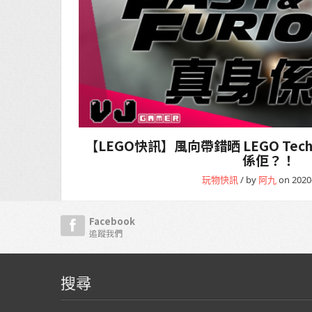
【LEGO快訊】風向帶錯晒 LEGO Technic 
係佢？！
玩物快訊
/ by
阿九
on 2020
Facebook
追蹤我們
搜尋