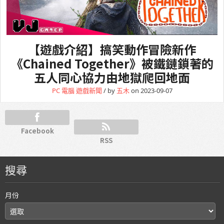
【遊戲介紹】搞笑動作冒險新作
《Chained Together》被鐵鏈鎖著的
五人同心協力由地獄爬回地面
PC 電腦
遊戲新聞
/ by
五木
on 2023-09-07
Facebook
RSS
搜尋
月份