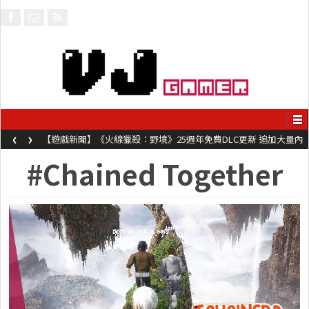
‹
›
【遊戲新聞】《火線獵殺：野境》25週年免費DLC更新 追加大量內
容同時系舊作限時超平價折扣
#Chained Together