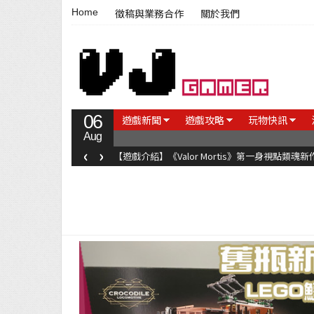
Home
徵稿與業務合作
關於我們
06
遊戲新聞
遊戲攻略
玩物快訊
Aug
‹
›
【遊戲介紹】《Valor Mortis》第一身視點類