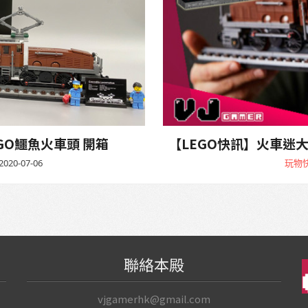
GO鱷魚火車頭 開箱
【LEGO快訊】火車迷大
2020-07-06
玩物
聯絡本殿
vjgamerhk@gmail.com