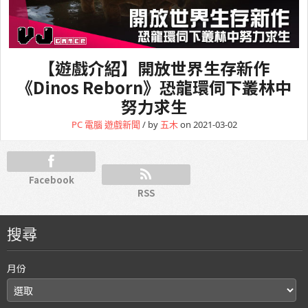
【遊戲介紹】開放世界生存新作
《Dinos Reborn》恐龍環伺下叢林中
努力求生
PC 電腦
遊戲新聞
/ by
五木
on 2021-03-02
Facebook
RSS
搜尋
月份