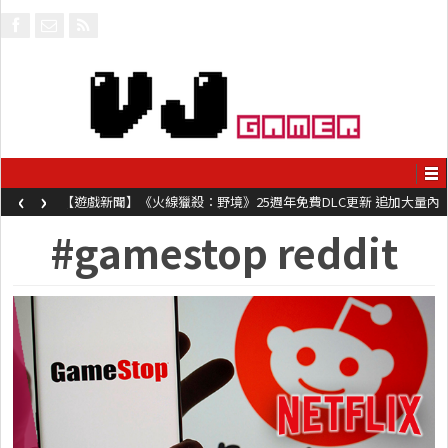
‹
›
【遊戲新聞】《火線獵殺：野境》25週年免費DLC更新 追加大量內
容同時系舊作限時超平價折扣
#gamestop reddit