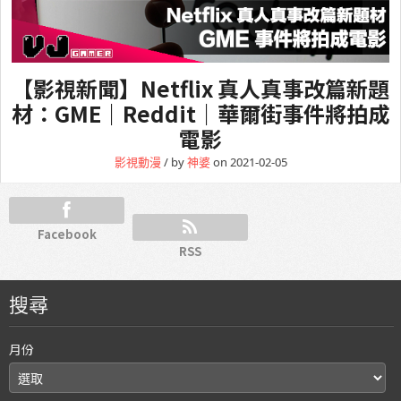
【影視新聞】Netflix 真人真事改篇新題
材：GME｜Reddit｜華爾街事件將拍成
電影
影視動漫
/ by
神婆
on 2021-02-05
Facebook
RSS
搜尋
月份