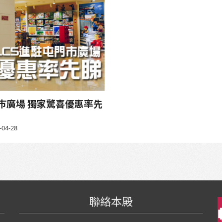
門巿廣場 獨家驚喜優惠率先
-04-28
聯絡本殿