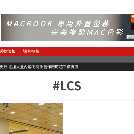
活動情報
讀者投稿
C更新 追加大量內容同時系舊作限時超平價折扣
#LCS