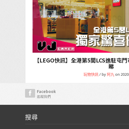
【LEGO快訊】全港第5間LCS進駐屯
睇
玩物快訊
/ by
阿九
on 2020
Facebook
追蹤我們
搜尋