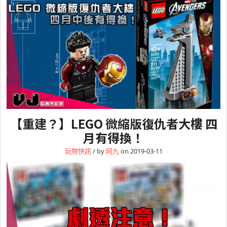
【重建？】LEGO 微縮版復仇者大樓 四
月有得換！
玩物快訊
/ by
阿九
on 2019-03-11