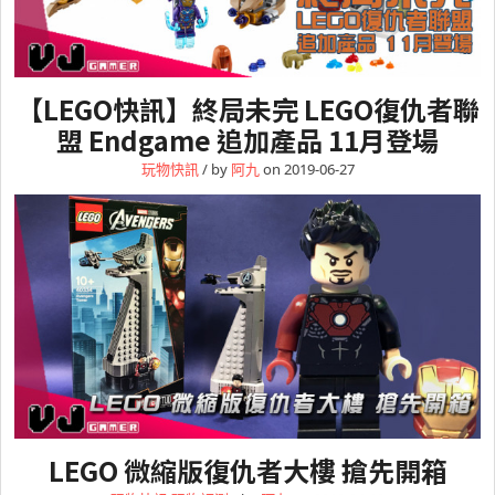
【LEGO快訊】終局未完 LEGO復仇者聯
盟 Endgame 追加產品 11月登場
玩物快訊
/ by
阿九
on 2019-06-27
LEGO 微縮版復仇者大樓 搶先開箱