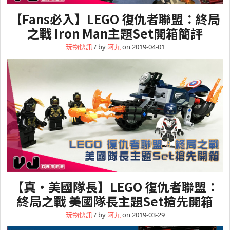
【Fans必入】LEGO 復仇者聯盟：終局
之戰 Iron Man主題Set開箱簡評
玩物快訊
/ by
阿九
on 2019-04-01
【真‧美國隊長】LEGO 復仇者聯盟：
終局之戰 美國隊長主題Set搶先開箱
玩物快訊
/ by
阿九
on 2019-03-29