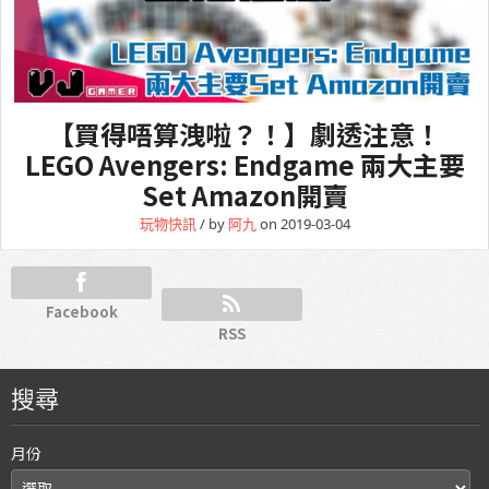
【買得唔算洩啦？！】劇透注意！
LEGO Avengers: Endgame 兩大主要
Set Amazon開賣
玩物快訊
/ by
阿九
on 2019-03-04
Facebook
RSS
搜尋
月份