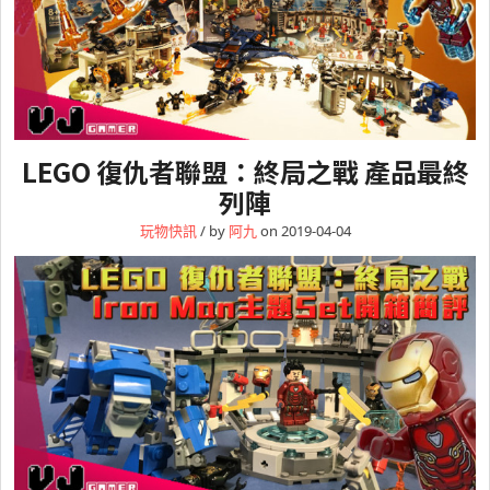
LEGO 復仇者聯盟：終局之戰 產品最終
列陣
玩物快訊
/ by
阿九
on 2019-04-04