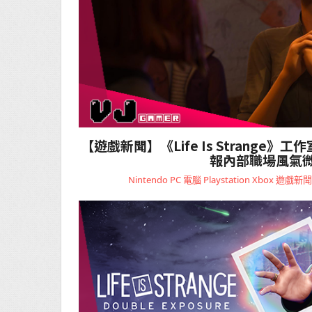
【遊戲新聞】《Life Is Strange》工作
報內部職場風氣
Nintendo
PC 電腦
Playstation
Xbox
遊戲新聞