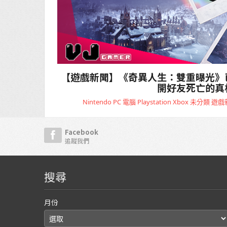
【遊戲新聞】《奇異人生：雙重曝光》
開好友死亡的真
Nintendo
PC 電腦
Playstation
Xbox
未分類
遊戲
Facebook
追蹤我們
搜尋
月份