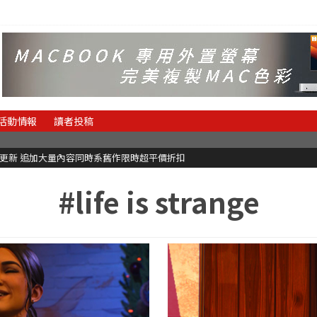
活動情報
讀者投稿
C更新 追加大量內容同時系舊作限時超平價折扣
#life is strange