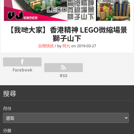
【我哋大家】香港精神 LEGO微縮場景
獅子山下
玩物快訊
/ by
阿九
on 2019-03-27
Facebook
RSS
搜尋
月份
分類