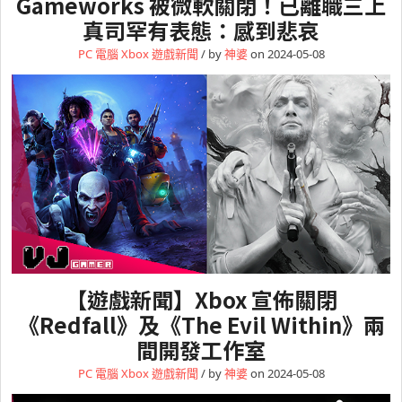
Gameworks 被微軟關閉！已離職三上
真司罕有表態：感到悲哀
PC 電腦
Xbox
遊戲新聞
/ by
神婆
on 2024-05-08
【遊戲新聞】Xbox 宣佈關閉
《Redfall》及《The Evil Within》兩
間開發工作室
PC 電腦
Xbox
遊戲新聞
/ by
神婆
on 2024-05-08