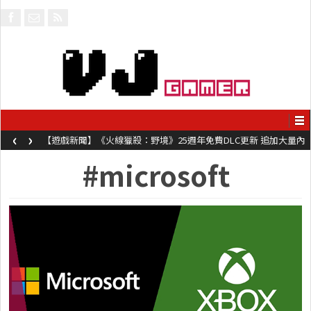
‹
›
【遊戲新聞】《火線獵殺：野境》25週年免費DLC更新 追加大量內
容同時系舊作限時超平價折扣
#microsoft