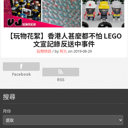
【玩物花絮】香港人甚麼都不怕 LEGO
文宣記錄反送中事件
玩物快訊
/ by
阿九
on 2019-08-29
Facebook
RSS
搜尋
月份