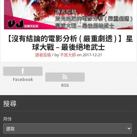
【沒有結論的電影分析 ( 嚴重劇透 ) 】星
球大戰 – 最後絕地武士
讀者投稿
/ by
不買大師
on 2017-12-21
Facebook
RSS
搜尋
月份