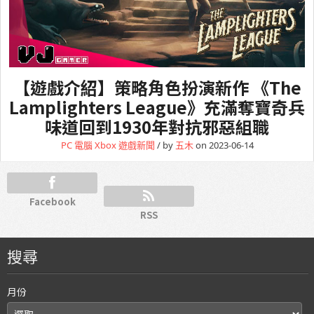
【遊戲介紹】策略角色扮演新作 《The
Lamplighters League》充滿奪寶奇兵
味道回到1930年對抗邪惡組職
PC 電腦
Xbox
遊戲新聞
/ by
五木
on 2023-06-14
Facebook
RSS
搜尋
月份