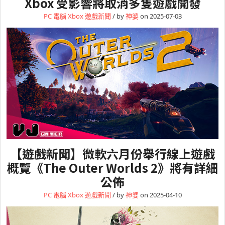
Xbox 受影響將取消多隻遊戲開發
PC 電腦
Xbox
遊戲新聞
/ by
神婆
on 2025-07-03
【遊戲新聞】微軟六月份舉行線上遊戲
概覽《The Outer Worlds 2》將有詳細
公佈
PC 電腦
Xbox
遊戲新聞
/ by
神婆
on 2025-04-10