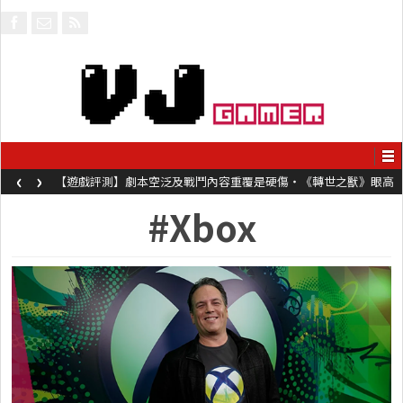
‹
›
【遊戲評測】劇本空泛及戰鬥內容重覆是硬傷・《轉世之獸》眼高
手低表現未如理想
#Xbox