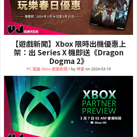
【遊戲新聞】Xbox 限時出機優惠上
架：出 Series X 機即送《Dragon
Dogma 2》
PC 電腦
Xbox
遊戲新聞
/ by
神婆
on 2024-03-19