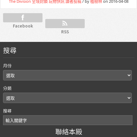
The Division 全境封鎖
玩物快訊
讀者投稿
/ by
植樹林
on 2016-04-08
Facebook
RSS
搜尋
月份
分類
搜尋
聯絡本殿