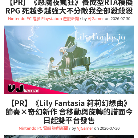
【PR】《惡魔夜瘋狂》養成型RTA模擬
RPG 死越多越強大不分敵我全部殺殺殺
Nintendo
PC 電腦
Playstation
遊戲新聞
/ by
VJGamer
on 2026-07-30
【PR】《Lily Fantasia 莉莉幻想曲》
節奏×奇幻新作 會移動與旋轉的譜面今
日起雙平台發售
Nintendo
PC 電腦
遊戲新聞
/ by
VJGamer
on 2026-07-30