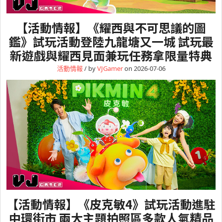
【活動情報】《耀西與不可思議的圖
鑑》試玩活動登陸九龍塘又一城 試玩最
新遊戲與耀西見面兼玩任務拿限量特典
活動情報
/ by
VJGamer
on 2026-07-06
【活動情報】《皮克敏4》試玩活動進駐
中環街市 兩大主題拍照區多款人氣精品