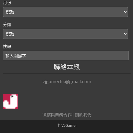
月份
分類
搜尋
聯絡本殿
vjgamerhk@gmail.com
徵稿與業務合作
|
關於我們
↑
VJGamer