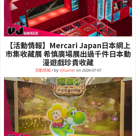
【活動情報】Mercari Japan日本網上
市集收藏展 希慎廣場展出過千件日本動
漫遊戲珍貴收藏
活動情報
/ by
VJGamer
on 2026-07-07