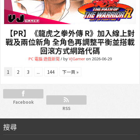
【PR】《龍虎之拳外傳 R》加入線上對
戰及兩位新角 全角色再調整平衡並搭載
回滾方式網路代碼
PC 電腦
遊戲新聞
/ by
VJGamer
on 2026-06-29
1
2
3
...
144
下一頁 »
Facebook
RSS
搜尋