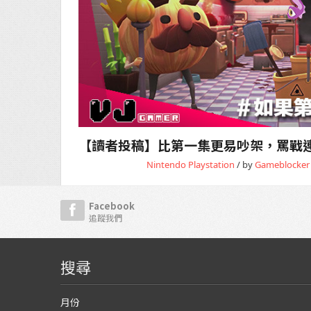
【讀者投稿】比第一集更易吵架，罵戰連場的
Nintendo
Playstation
/ by
Gameblocke
Facebook
追蹤我們
搜尋
月份