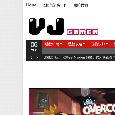
Home
徵稿與業務合作
關於我們
06
遊戲新聞
遊戲攻略
玩物快訊
Aug
‹
›
【遊戲介紹】《Steel Maiden 鋼鐵少女》