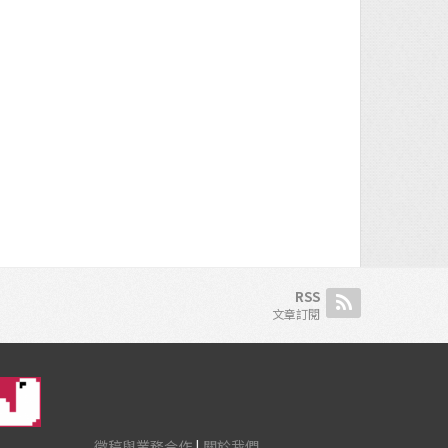
RSS
文章訂閱
徵稿與業務合作
|
關於我們