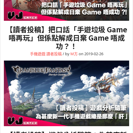
【讀者投稿】把口話「手遊垃圾 Game
唔再玩」但係點解成日棄 Game 唔成
功？！
手機遊戲
讀者投稿
/ by
M方
on 2019-02-26