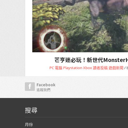
芒亨迷必玩！新世代MonsterHun
PC 電腦
Playstation
Xbox
讀者投稿
遊戲新聞
/ 
Facebook
追蹤我們
搜尋
月份