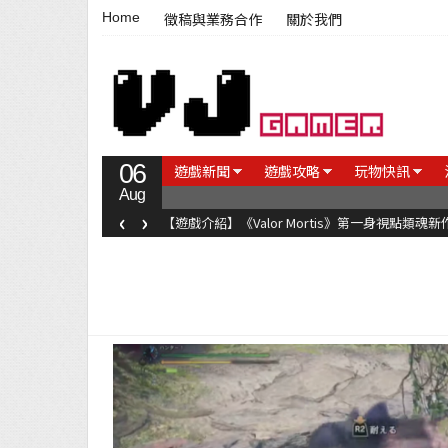
Home
徵稿與業務合作
關於我們
06
遊戲新聞
遊戲攻略
玩物快訊
Aug
‹
›
【遊戲介紹】《Valor Mortis》第一身視點類