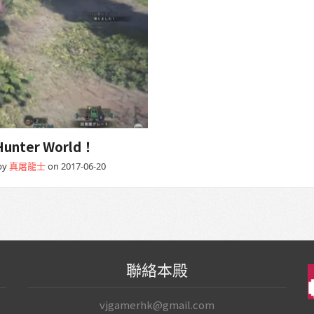
ter World！
by
真屠龍士
on 2017-06-20
聯絡本殿
vjgamerhk@gmail.com