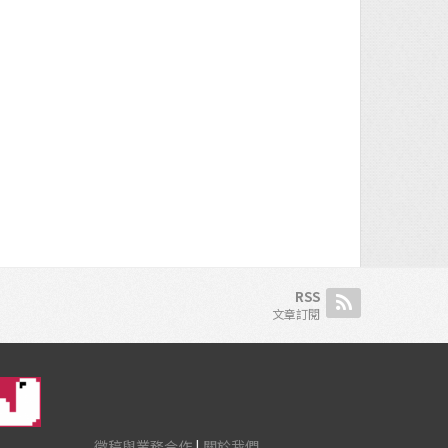
RSS
文章訂閱
徵稿與業務合作
|
關於我們