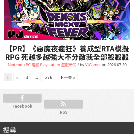
【PR】《惡魔夜瘋狂》養成型RTA模擬
RPG 死越多越強大不分敵我全部殺殺殺
Nintendo
PC 電腦
Playstation
遊戲新聞
/ by
VJGamer
on 2026-07-30
1
2
3
...
376
下一頁 »
Facebook
RSS
搜尋