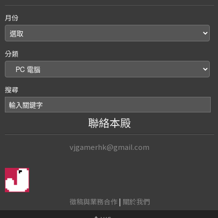
月份
分類
搜尋
聯絡本殿
vjgamerhk@gmail.com
徵稿與業務合作
|
關於我們