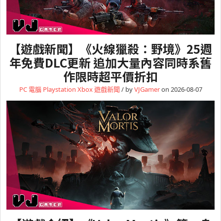
【遊戲新聞】《火線獵殺：野境》25週
年免費DLC更新 追加大量內容同時系舊
作限時超平價折扣
PC 電腦
Playstation
Xbox
遊戲新聞
/ by
VJGamer
on 2026-08-07