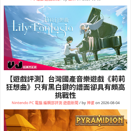
【遊戲評測】台灣國產音樂遊戲《莉莉
狂想曲》只有黑白鍵的譜面卻具有頗高
挑戰性
Nintendo
PC 電腦
編輯部評測
遊戲新聞
/ by
神婆
on 2026-08-04