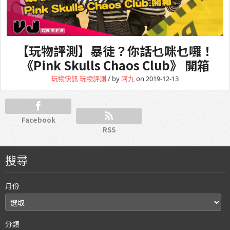
【玩物評測】暴徒？你話乜咪乜囉！
《Pink Skulls Chaos Club》 開箱
玩物快訊
玩物評測
/ by
阿九
on 2019-12-13
Facebook
RSS
搜尋
月份
分類