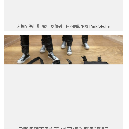
未拎配件出嚟已經可以做到三個不同造型嘅
Pink Skulls
三個側孭袋唔只可以打開，仲可以輕微調較孭帶嘅長度