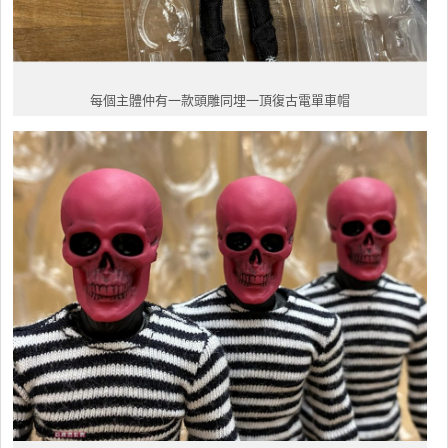
每個主體仲有一款頭雕同埋一頂復古電單車帽