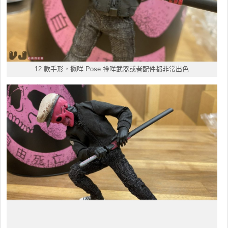
12 款手形，擺咩 Pose 拎咩武器或者配件都非常出色