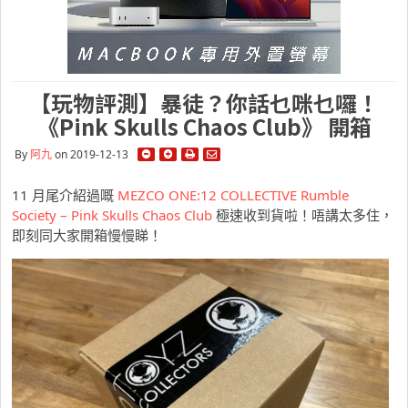
【玩物評測】暴徒？你話乜咪乜囉！
《Pink Skulls Chaos Club》 開箱
By
阿九
on 2019-12-13
11 月尾介紹過嘅
MEZCO ONE:12 COLLECTIVE
Rumble
Society – Pink Skulls Chaos Club
極速收到貨啦！唔講太多住，
即刻同大家開箱慢慢睇！