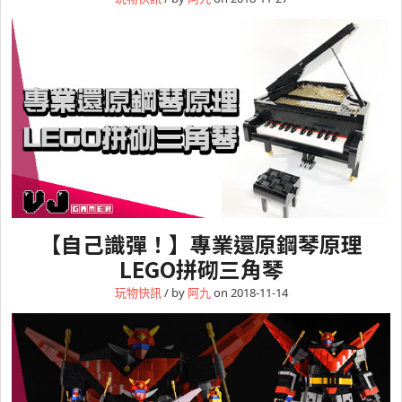
【自己識彈！】專業還原鋼琴原理
LEGO拼砌三角琴
玩物快訊
/ by
阿九
on 2018-11-14