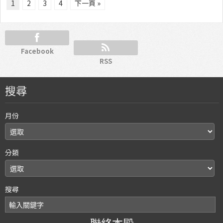
1
2
3
4
下一頁 »
Facebook
RSS
搜尋
月份
分類
搜尋
聯絡本殿