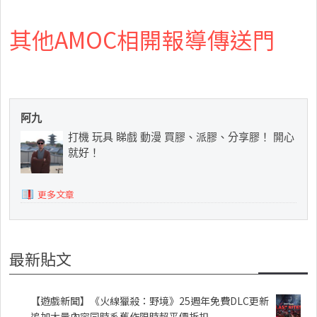
其他AMOC相開報導傳送門
阿九
打機 玩具 睇戲 動漫 買膠、派膠、分享膠！ 開心
就好！
更多文章
最新貼文
【遊戲新聞】《火線獵殺：野境》25週年免費DLC更新
追加大量內容同時系舊作限時超平價折扣