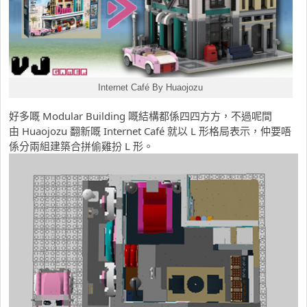
Internet Café By Huaojozu
好多嘅 Modular Building 嘅結構都係四四方方，不過呢間
由 Huaojozu 翻新嘅 Internet Café 就以 L 形格局表示，仲要唔
係分兩組建築合拼偷雞扮 L 形。