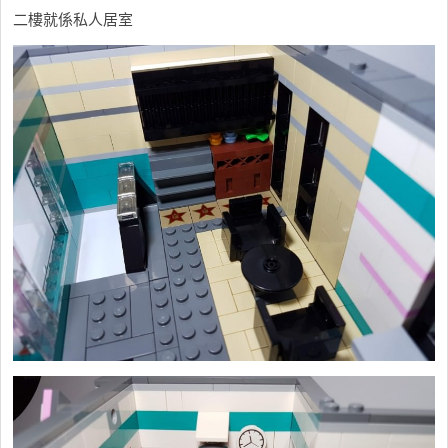
二樓就係私人居室