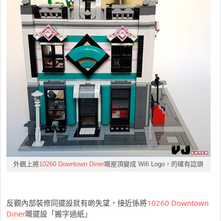
外觀上將
10260 Downtown Diner
嘅屋頂變成 Wifi Logo，的確有諗頭
反觀內部裝修同擺設就有啲失望，接近係將
10260 Downtown
Diner
嘅擺設「搬字過紙」