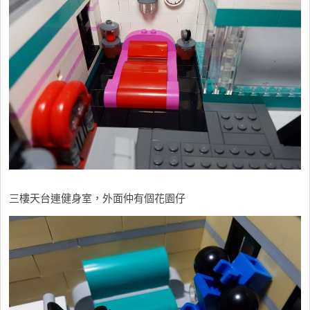
三樓天台連健身室，外面仲有個花園仔