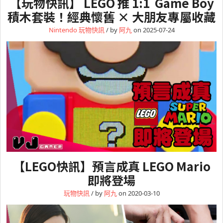
【玩物快訊】 LEGO 推 1:1 Game Boy
積木套裝！經典懷舊 × 大朋友專屬收藏
Nintendo
玩物快訊
/ by
阿九
on 2025-07-24
【LEGO快訊】預言成真 LEGO Mario
即將登場
玩物快訊
/ by
阿九
on 2020-03-10