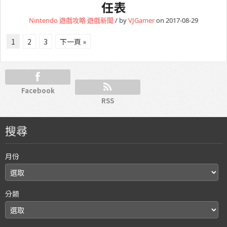
任表
Nintendo
遊戲攻略
遊戲新聞
/ by
VJGamer
on 2017-08-29
1
2
3
下一頁 »
Facebook
RSS
搜尋
月份
分類