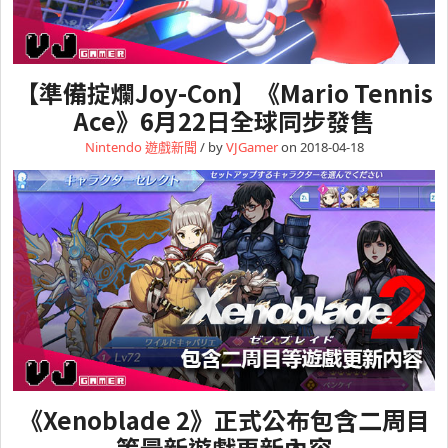
【準備掟爛Joy-Con】《Mario Tennis
Ace》6月22日全球同步發售
Nintendo
遊戲新聞
/ by
VJGamer
on 2018-04-18
《Xenoblade 2》正式公布包含二周目
等最新遊戲更新內容