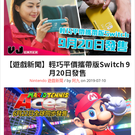
【遊戲新聞】輕巧平價攜帶版Switch 9
月20日發售
Nintendo
遊戲新聞
/ by
阿九
on 2019-07-10