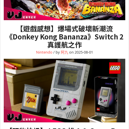
【遊戲感想】爆場式破壞新潮流
《Donkey Kong Bananza》Switch 2
真護航之作
Nintendo
/ by
阿九
on 2025-08-01