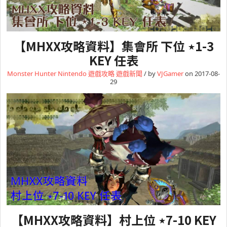
【MHXX攻略資料】集會所 下位 ⋆1-3
KEY 任表
Monster Hunter
Nintendo
遊戲攻略
遊戲新聞
/ by
VJGamer
on 2017-08-
29
【MHXX攻略資料】村上位 ⋆7-10 KEY