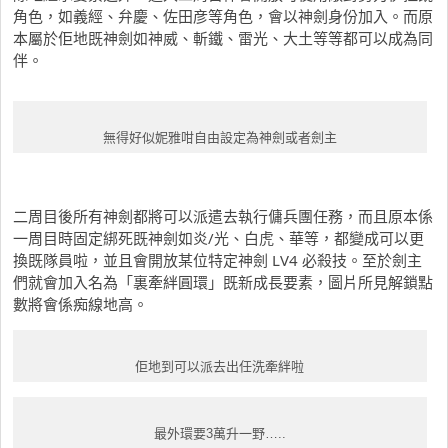
角色，如義經、弁慶、佐田彦等角色，會以神劍身份加入。而原
本屬於佢地既神劍如神威、斬鐵、雷光、大土等等都可以成為同
伴。
無得好似妮雅咁自由設定為神劍或者劍主
二周目後所有神劍都將可以派遣去執行傭兵團任務，而且原本係
一周目時固定綁死既神劍如炎/光、白虎、華等，都變成可以更
換既隊員啦，並且會開放某位特定神劍 LV4 必殺技。至於劍主
們就會加入名為「裏牽絆圓環」既新成長要素，圖片所見解鎖點
數將會係痴線地高。
佢地到可以派去出任洗牽絆啦
最外環要3萬升一野…..