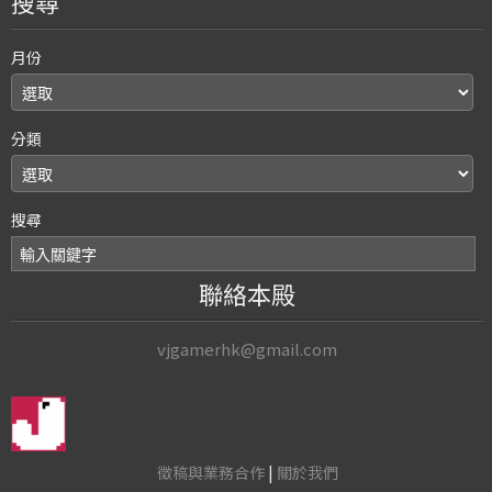
搜尋
月份
分類
搜尋
聯絡本殿
vjgamerhk@gmail.com
徵稿與業務合作
|
關於我們