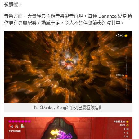
微遺憾。
音樂方面，大量經典主題音樂混音再現，每種 Bananza 變身動
作更有專屬配樂，動感十足，令人不禁伴隨節奏沉浸其中。
以《Donkey Kong》系列已屬極級進化