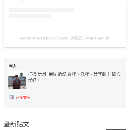
A post shared by VJGamer 遊戲殿 (@vjgamer.hk)
阿九
打機 玩具 睇戲 動漫 買膠、派膠、分享膠！ 開心
就好！
更多文章
最新貼文