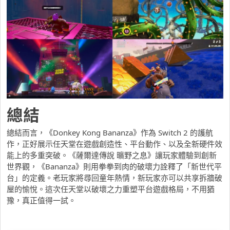
總結
總結而言，《Donkey Kong Bananza》作為 Switch 2 的護航
作，正好展示任天堂在遊戲創造性、平台動作、以及全新硬件效
能上的多重突破。《薩爾達傳說 曠野之息》讓玩家體驗到創新
世界觀，《Bananza》則用拳拳到肉的破壞力詮釋了「新世代平
台」的定義。老玩家將尋回童年熱情，新玩家亦可以共享拆牆破
屋的愉悅。這次任天堂以破壞之力重塑平台遊戲格局，不用猶
豫，真正值得一試。