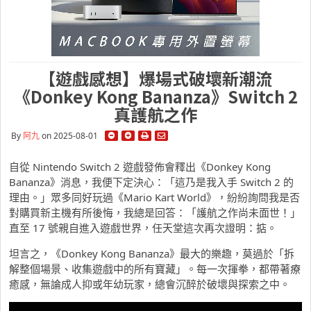
【遊戲感想】爆場式破壞新潮流
《Donkey Kong Bananza》Switch 2
真護航之作
By
阿九
on 2025-08-01
自從 Nintendo Switch 2 遊戲發佈會釋出《Donkey Kong
Bananza》消息，我便下定決心：「這乃是我入手 Switch 2 的
理由。」眾多同好玩過《Mario Kart World》，紛紛詢問我是否
對購買新主機有所後悔，我總是回答：「護航之作尚未面世！」
直至 17 號親自進入遊戲世界，任天堂這次再次證明：掂。
坦言之，《Donkey Kong Bananza》最大的樂趣，莫過於「拆
解整個場景、收集遊戲中的所有寶藏」。每一次揮拳，都帶著療
癒感，無論成人抑或年幼玩家，總會沉醉於破壞與探索之中。