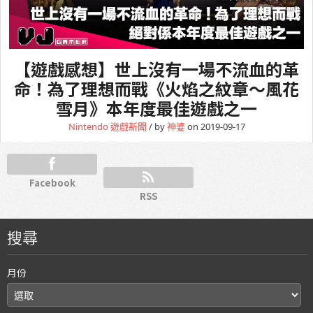
【遊戲感想】世上沒有一場不流血的革
命！為了理想而戰《火焰之紋章～風花
雪月》本年度最佳遊戲之一
Nintendo
遊戲新聞
/ by
神婆
on 2019-09-17
Facebook
RSS
搜尋
月份