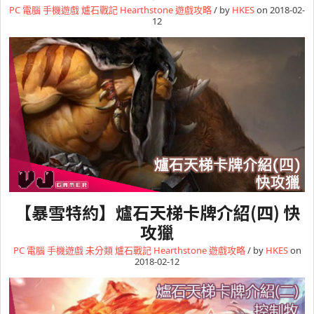
PC 電腦
手機遊戲
爐石戰記 Hearthstone
遊戲攻略
/ by
HKES
on 2018-02-
12
【暴雪特約】爐石天梯卡牌介紹(四) 快
攻獵
PC 電腦
手機遊戲
未分類
爐石戰記 Hearthstone
遊戲攻略
/ by
HKES
on
2018-02-12