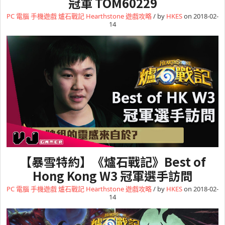
冠軍 TOM60229
PC 電腦
手機遊戲
爐石戰記 Hearthstone
遊戲攻略
/ by
HKES
on 2018-02-
14
【暴雪特約】《爐石戰記》Best of
Hong Kong W3 冠軍選手訪問
PC 電腦
手機遊戲
爐石戰記 Hearthstone
遊戲攻略
/ by
HKES
on 2018-02-
14