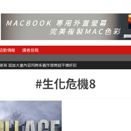
活動情報
讀者投稿
C更新 追加大量內容同時系舊作限時超平價折扣
#生化危機8