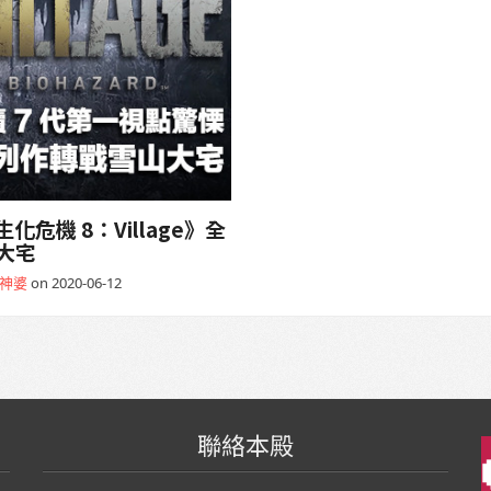
機 8：Village》全
大宅
神婆
on 2020-06-12
聯絡本殿