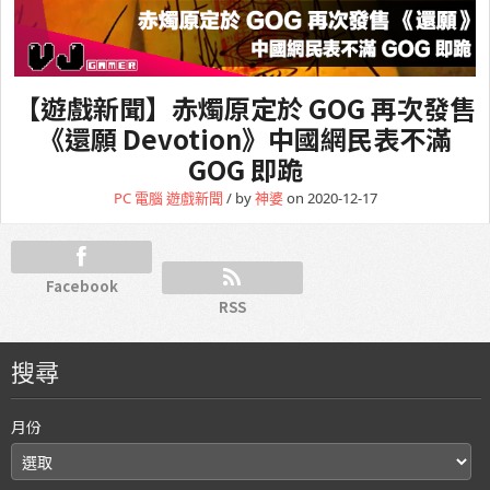
【遊戲新聞】赤燭原定於 GOG 再次發售
《還願 Devotion》中國網民表不滿
GOG 即跪
PC 電腦
遊戲新聞
/ by
神婆
on 2020-12-17
Facebook
RSS
搜尋
月份