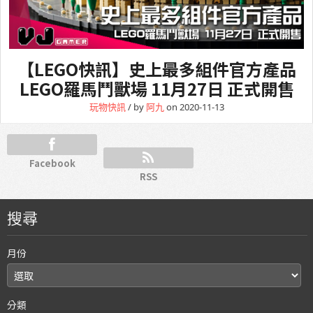
【LEGO快訊】史上最多組件官方產品
LEGO羅馬鬥獸場 11月27日 正式開售
玩物快訊
/ by
阿九
on 2020-11-13
Facebook
RSS
搜尋
月份
分類