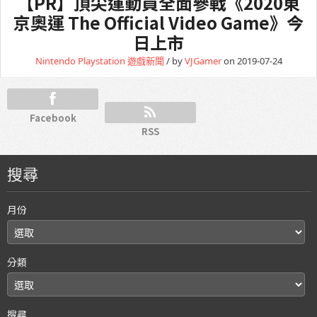
【PR】頂尖運動員全面參戰《2020東
京奧運 The Official Video Game》今
日上市
Nintendo
Playstation
遊戲新聞
/ by
VJGamer
on 2019-07-24
Facebook
RSS
搜尋
月份
分類
搜尋