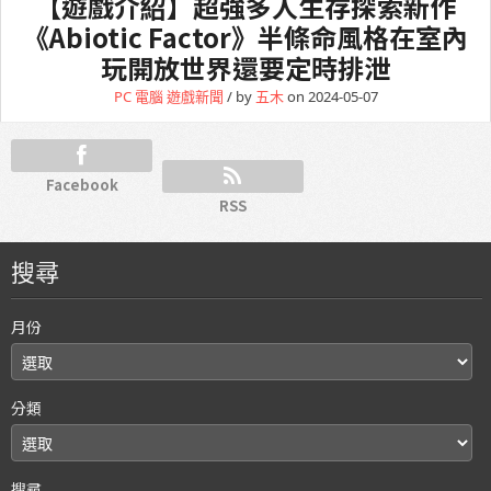
【遊戲介紹】超強多人生存探索新作
《Abiotic Factor》半條命風格在室內
玩開放世界還要定時排泄
PC 電腦
遊戲新聞
/ by
五木
on 2024-05-07
Facebook
RSS
搜尋
月份
分類
搜尋