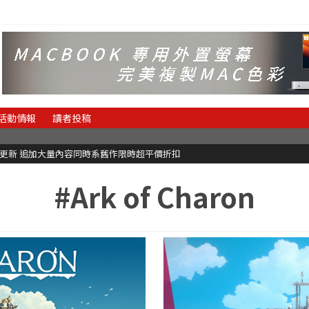
活動情報
讀者投稿
C更新 追加大量內容同時系舊作限時超平價折扣
#Ark of Charon