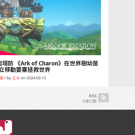
 《Ark of Charon》在世界樹幼苗
立移動要塞拯救世界
類
/ by
五木
on 2024-03-13
RSS
文章訂閱