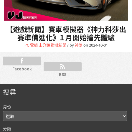
【遊戲新聞】賽車模擬器《神力科莎出
賽準備進化》1 月開始搶先體驗
PC 電腦
未分類
遊戲新聞
/ by
神婆
on 2024-10-01
Facebook
RSS
搜尋
月份
分類