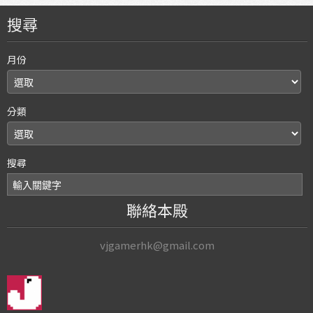
搜尋
月份
分類
搜尋
聯絡本殿
vjgamerhk@gmail.com