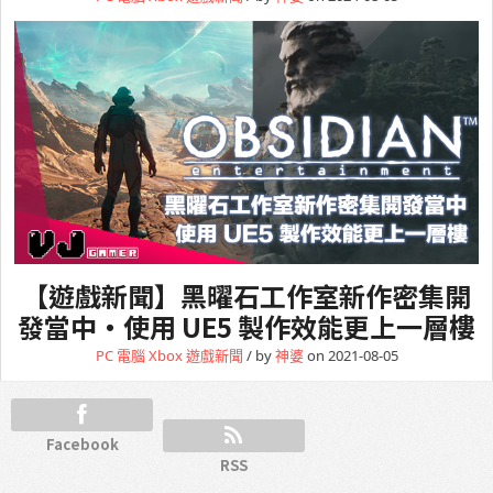
【遊戲新聞】黑曜石工作室新作密集開
發當中・使用 UE5 製作效能更上一層樓
PC 電腦
Xbox
遊戲新聞
/ by
神婆
on 2021-08-05
Facebook
RSS