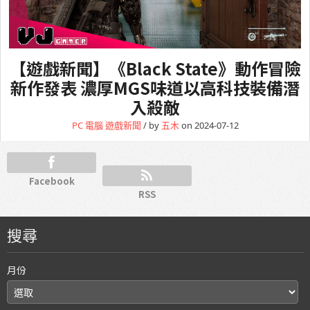
【遊戲新聞】《Black State》動作冒險
新作發表 濃厚MGS味道以高科技裝備潛
入殺敵
PC 電腦
遊戲新聞
/ by
五木
on 2024-07-12
Facebook
RSS
搜尋
月份