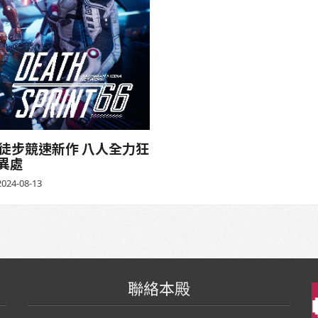
血腥徒步競速新作 八人全力狂
異處
024-08-13
聯絡本殿