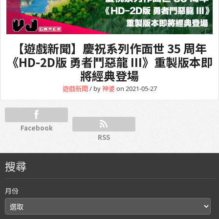
【遊戲新聞】慶祝系列作面世 35 周年
《HD-2D版 勇者鬥惡龍 III》重製版本即
將經典登場
遊戲新聞
/ by
神婆
on 2021-05-27
Facebook
RSS
搜尋
月份