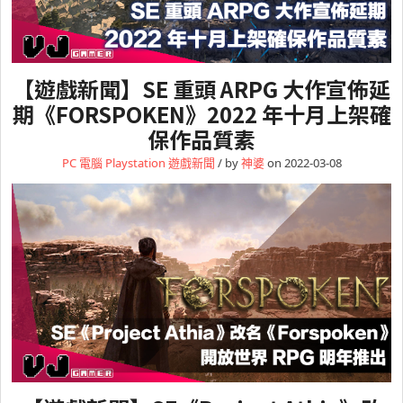
【遊戲新聞】SE 重頭 ARPG 大作宣佈延
期《FORSPOKEN》2022 年十月上架確
保作品質素
PC 電腦
Playstation
遊戲新聞
/ by
神婆
on 2022-03-08