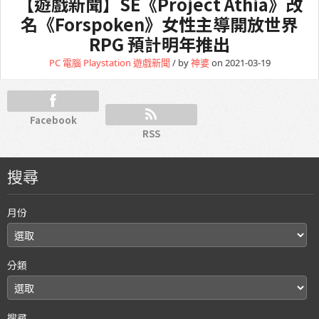
【遊戲新聞】SE《Project Athia》改
名《Forspoken》女性主導開放世界
RPG 預計明年推出
PC 電腦
Playstation
遊戲新聞
/ by
神婆
on 2021-03-19
Facebook
RSS
搜尋
月份
分類
搜尋