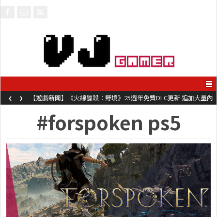
‹
›
【遊戲新聞】《火線獵殺：野境》25週年免費DLC更新 追加大量內
容同時系舊作限時超平價折扣
#forspoken ps5