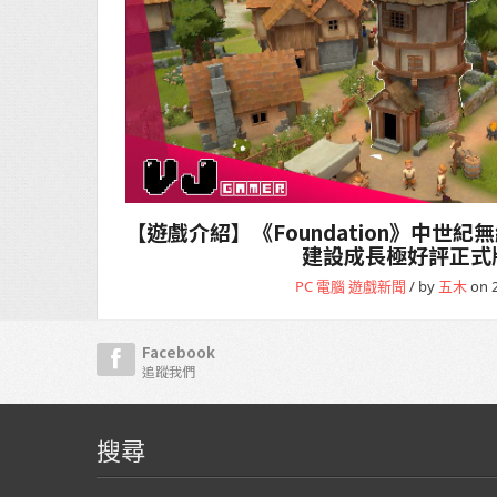
【遊戲介紹】《Foundation》中世
建設成長極好評正式
PC 電腦
遊戲新聞
/ by
五木
on 2
Facebook
追蹤我們
搜尋