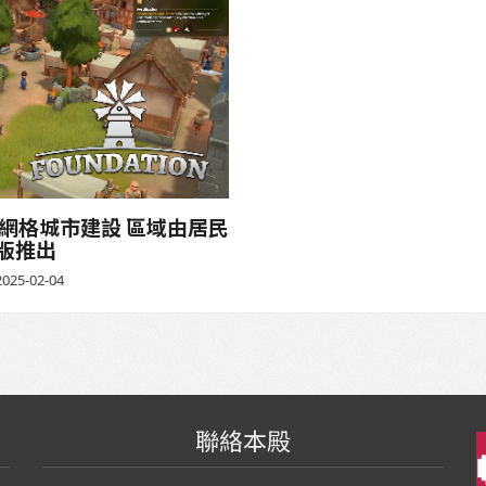
紀無網格城市建設 區域由居民
版推出
025-02-04
聯絡本殿