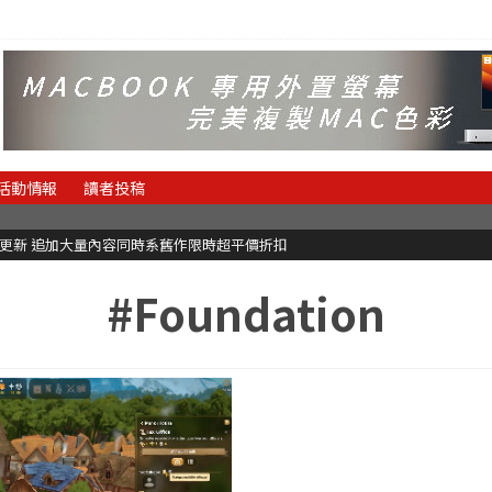
活動情報
讀者投稿
C更新 追加大量內容同時系舊作限時超平價折扣
#Foundation